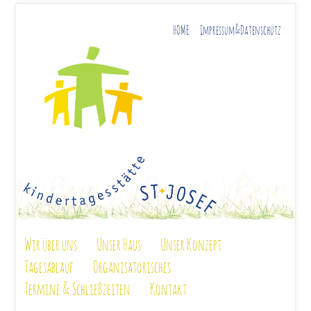
HOME
Impressum&Datenschutz
Wir über uns
Unser Haus
Unser Konzept
Tagesablauf
Organisatorisches
Termine & Schließzeiten
Kontakt